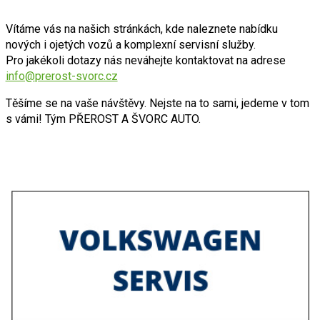
Vítáme vás na našich stránkách, kde naleznete nabídku
nových i ojetých vozů a komplexní servisní služby.
Pro jakékoli dotazy nás neváhejte kontaktovat na adrese
info@
prerost-svorc.cz
Těšíme se na vaše návštěvy. Nejste na to sami, jedeme v tom
s vámi! Tým PŘEROST A ŠVORC AUTO.