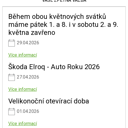
VAŠE ZPĚTNÁ VAZBA
Během obou květnových svátků
máme pátek 1. a 8. i v sobotu 2. a 9.
května zavřeno
29.04.2026
Více informací
Škoda Elroq - Auto Roku 2026
27.04.2026
Více informací
Velikonoční otevírací doba
01.04.2026
Více informací