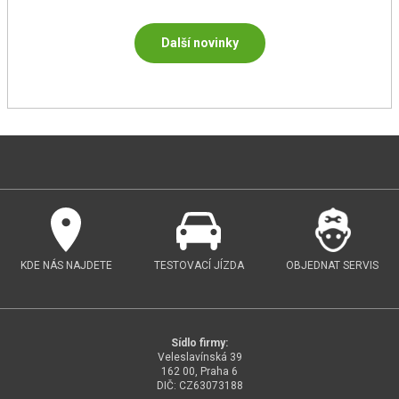
Další novinky
KDE NÁS NAJDETE
TESTOVACÍ JÍZDA
OBJEDNAT SERVIS
Sídlo firmy:
Veleslavínská 39
162 00, Praha 6
DIČ: CZ63073188