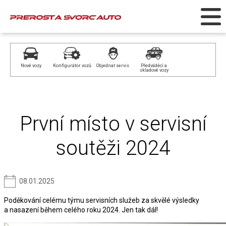
Nové vozy
Konfigurátor vozů
Objednat servis
Předváděcí a
skladové vozy
První místo v servisní
soutěži 2024
08.01.2025
Poděkování celému týmu servisních služeb za skvělé výsledky
a nasazení během celého roku 2024. Jen tak dál!