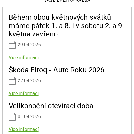
VAŠE ZPĚTNÁ VAZBA
Během obou květnových svátků
máme pátek 1. a 8. i v sobotu 2. a 9.
května zavřeno
29.04.2026
Více informací
Škoda Elroq - Auto Roku 2026
27.04.2026
Více informací
Velikonoční otevírací doba
01.04.2026
Více informací