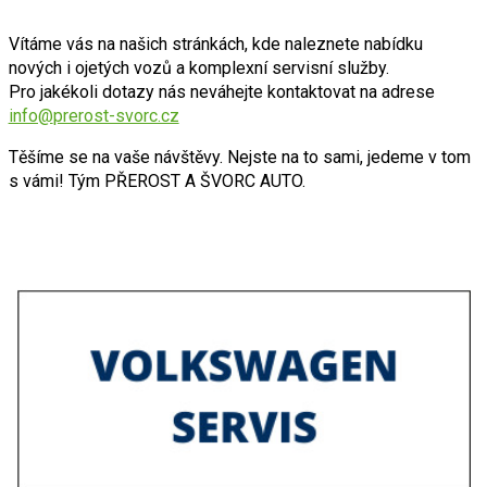
Vítáme vás na našich stránkách, kde naleznete nabídku
nových i ojetých vozů a komplexní servisní služby.
Pro jakékoli dotazy nás neváhejte kontaktovat na adrese
info@
prerost-svorc.cz
Těšíme se na vaše návštěvy. Nejste na to sami, jedeme v tom
s vámi! Tým PŘEROST A ŠVORC AUTO.