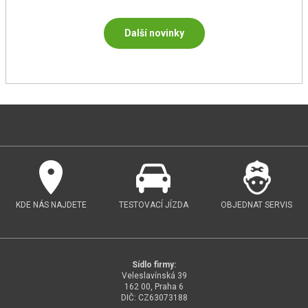
Další novinky
KDE NÁS NAJDETE
TESTOVACÍ JÍZDA
OBJEDNAT SERVIS
Sídlo firmy:
Veleslavínská 39
162 00, Praha 6
DIČ: CZ63073188